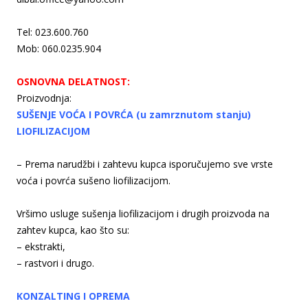
Tel: 023.600.760
Mob: 060.0235.904
OSNOVNA DELATNOST:
Proizvodnja:
SUŠENJE VOĆA I POVRĆA (u zamrznutom stanju)
LIOFILIZACIJOM
– Prema narudžbi i zahtevu kupca isporučujemo sve vrste
voća i povrća sušeno liofilizacijom.
Vršimo usluge sušenja liofilizacijom i drugih proizvoda na
zahtev kupca, kao što su:
– ekstrakti,
– rastvori i drugo.
KONZALTING I OPREMA