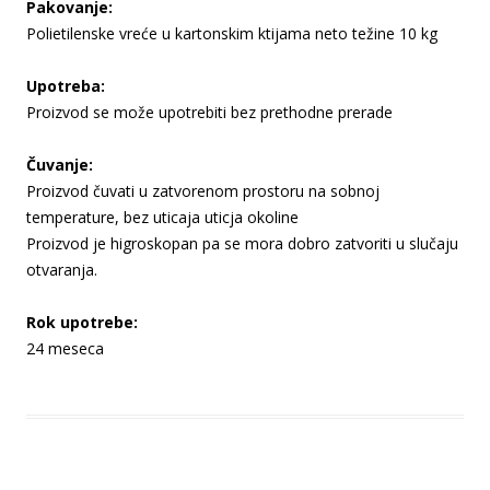
Pakovanje:
Polietilenske vreće u kartonskim ktijama neto težine 10 kg
Upotreba:
Proizvod se može upotrebiti bez prethodne prerade
Čuvanje:
Proizvod čuvati u zatvorenom prostoru na sobnoj
temperature, bez uticaja uticja okoline
Proizvod je higroskopan pa se mora dobro zatvoriti u slučaju
otvaranja.
Rok upotrebe:
24 meseca