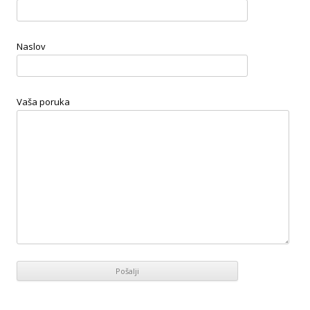
Naslov
Vaša poruka